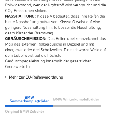
Rollwiderstand, weniger Kraftstoff wird verbraucht und die
CO₂-Emissionen sinken.
NASSHAFTUNG:
Klasse A bedeutet, dass Ihre Reifen die
beste Nasshaftung aufweisen. Klasse G weist auf eine
geringere Nasshaftung hin. Je besser die Nasshaftung,
desto kürzer der Bremsweg.
GERÄUSCHEMISSION:
Das Reifenlabel kennzeichnet das
Maß des externen Rollgeräuschs in Dezibel und mit
einer, zwei oder drei Schallwellen. Eine schwarze Welle auf
dem Label weist auf die höchste
Geräuschpegelleistung innerhalb der gesetzlichen
Grenzwerte hin.
Mehr zur EU-Reifenverordnung
BMW
BMW Winterkompletträder
Sommerkompletträder
Original BMW Zubehör