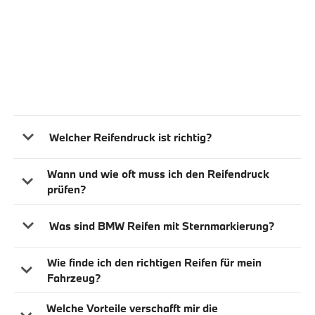
Welcher Reifendruck ist richtig?
Wann und wie oft muss ich den Reifendruck
prüfen?
Was sind BMW Reifen mit Sternmarkierung?
Wie finde ich den richtigen Reifen für mein
Fahrzeug?
Welche Vorteile verschafft mir die