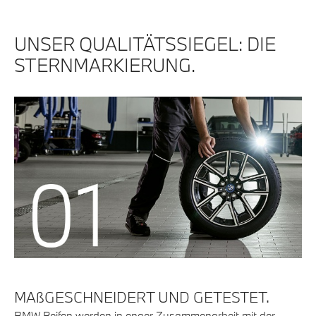
UNSER QUALITÄTSSIEGEL: DIE
STERNMARKIERUNG.
MAßGESCHNEIDERT UND GETESTET.
BMW Reifen werden in enger Zusammenarbeit mit der