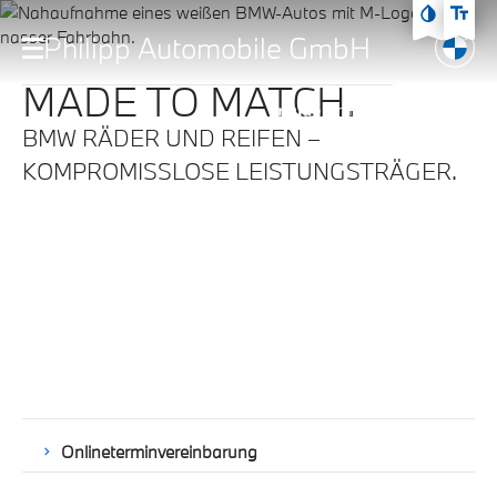
Zum Hauptmenü
Philipp Automobile GmbH
Zum Inhalt
Zur Fußzeile
MADE TO MATCH.
BMW RÄDER UND REIFEN –
KOMPROMISSLOSE LEISTUNGSTRÄGER.
Onlineterminvereinbarung