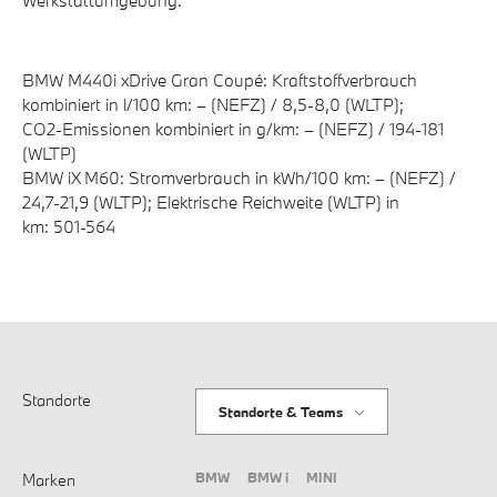
BMW M440i xDrive Gran Coupé: Kraftstoffverbrauch
kombiniert in l/100 km: – (NEFZ) / 8,5-8,0 (WLTP);
CO2-Emissionen kombiniert in g/km: – (NEFZ) / 194-181
(WLTP)
BMW iX M60: Stromverbrauch in kWh/100 km: – (NEFZ) /
24,7-21,9 (WLTP); Elektrische Reichweite (WLTP) in
km: 501-564
Standorte
Standorte & Teams
BMW
BMW i
MINI
Marken