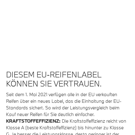
DIESEM EU-REIFENLABEL
KÖNNEN SIE VERTRAUEN.
Seit dem 1. Mai 2021 verfügen alle in der EU verkauften
Reifen über ein neues Label, das die Einhaltung der EU-
Standards sichert. So wird der Leistungsvergleich beim
Kauf neuer Reifen für Sie deutlich einfacher.
KRAFTSTOFFEFFIZIENZ:
Die Kraftstoffeffizienz reicht von
Klasse A (beste Kraftstoffeffizienz) bis hinunter zu Klasse
G. Je besser die Leistungsklasse, desto geringer ist der