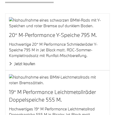
20″ M-Performance Y-Speiche 795 M.
Hochwertige 20″ M Performance Schmiederäder Y-
Speiche 795 M in Jet Black matt. RDC-Sommer-
Komplettradsatz mit Runflat-Mischbereifung.
Jetzt kaufen
19″ M Performance Leichtmetallräder
Doppelspeiche 555 M.
Hochwertiges 19″ M Performance Leichtmetallrad
Doppelspeiche 555 M in Bicolor Jet Black matt,