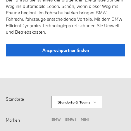
Weg ins automobile Leben. Schön, wenn dieser Weg mit
Freude beginnt. Im Fahrschulbetrieb bringen BMW
Fahrschulfahrzeuge entscheidende Vorteile. Mit dem BMW
EfficientDynamics Technologiepaket schonen Sie Umwelt
und Betriebskosten.
Ansprechpartner finden
Standorte
Standorte & Teams
BMW
BMW i
MINI
Marken