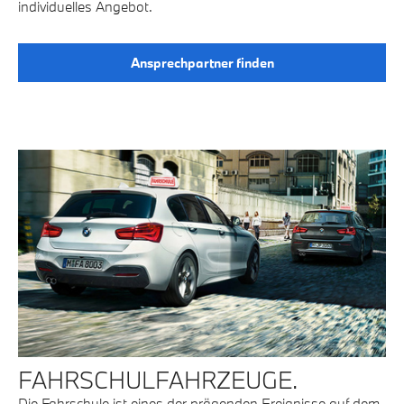
individuelles Angebot.
Ansprechpartner finden
FAHRSCHULFAHRZEUGE.
Die Fahrschule ist eines der prägenden Ereignisse auf dem