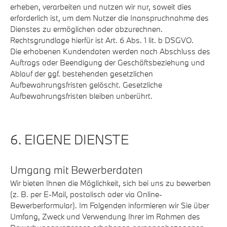
erheben, verarbeiten und nutzen wir nur, soweit dies
erforderlich ist, um dem Nutzer die Inanspruchnahme des
Dienstes zu ermöglichen oder abzurechnen.
Rechtsgrundlage hierfür ist Art. 6 Abs. 1 lit. b DSGVO.
Die erhobenen Kundendaten werden nach Abschluss des
Auftrags oder Beendigung der Geschäftsbeziehung und
Ablauf der ggf. bestehenden gesetzlichen
Aufbewahrungsfristen gelöscht. Gesetzliche
Aufbewahrungsfristen bleiben unberührt.
6. EIGENE DIENSTE
Umgang mit Bewerberdaten
Wir bieten Ihnen die Möglichkeit, sich bei uns zu bewerben
(z. B. per E-Mail, postalisch oder via Online-
Bewerberformular). Im Folgenden informieren wir Sie über
Umfang, Zweck und Verwendung Ihrer im Rahmen des