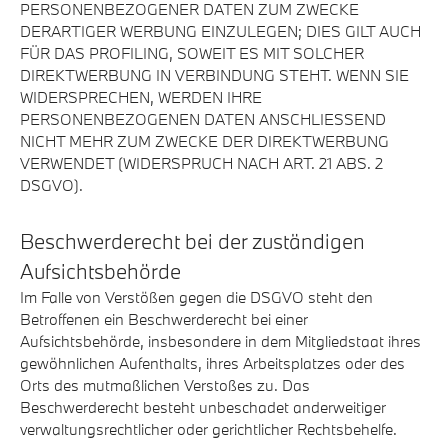
PERSONENBEZOGENER DATEN ZUM ZWECKE
DERARTIGER WERBUNG EINZULEGEN; DIES GILT AUCH
FÜR DAS PROFILING, SOWEIT ES MIT SOLCHER
DIREKTWERBUNG IN VERBINDUNG STEHT. WENN SIE
WIDERSPRECHEN, WERDEN IHRE
PERSONENBEZOGENEN DATEN ANSCHLIESSEND
NICHT MEHR ZUM ZWECKE DER DIREKTWERBUNG
VERWENDET (WIDERSPRUCH NACH ART. 21 ABS. 2
DSGVO).
Beschwerde­recht bei der zuständigen
Aufsichts­behörde
Im Falle von Verstößen gegen die DSGVO steht den
Betroffenen ein Beschwerderecht bei einer
Aufsichtsbehörde, insbesondere in dem Mitgliedstaat ihres
gewöhnlichen Aufenthalts, ihres Arbeitsplatzes oder des
Orts des mutmaßlichen Verstoßes zu. Das
Beschwerderecht besteht unbeschadet anderweitiger
verwaltungsrechtlicher oder gerichtlicher Rechtsbehelfe.