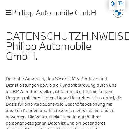
Zum Hauptmenü
Philipp Automobile GmbH
Zum Inhalt
Zur Fußzeile
DATENSCHUTZHINWEIS
Philipp Automobile
GmbH.
Der hohe Anspruch, den Sie an BMW Produkte und
Dienstleistungen sowie die Kundenbetreuung durch uns
als BMW Partner stellen, ist für uns die Leitlinie für den
Umgang mit Ihren Daten. Unser Bestreben ist es dabei, die
Basis für eine vertrauensvolle Geschäftsbeziehung mit
unseren Kunden und Interessenten zu schaffen und zu
bewahren. Die Vertraulichkeit und Integrität Ihrer
personenbezogenen Daten ist uns ein besonderes