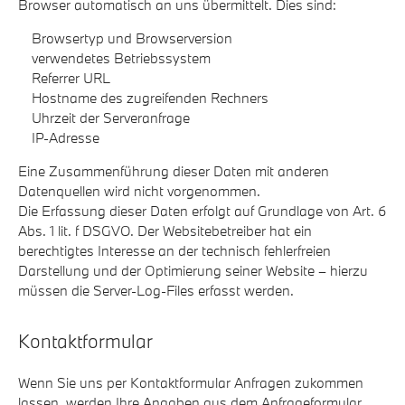
Browser automatisch an uns übermittelt. Dies sind:
Browsertyp und Browserversion
verwendetes Betriebssystem
Referrer URL
Hostname des zugreifenden Rechners
Uhrzeit der Serveranfrage
IP-Adresse
Eine Zusammenführung dieser Daten mit anderen
Datenquellen wird nicht vorgenommen.
Die Erfassung dieser Daten erfolgt auf Grundlage von Art. 6
Abs. 1 lit. f DSGVO. Der Websitebetreiber hat ein
berechtigtes Interesse an der technisch fehlerfreien
Darstellung und der Optimierung seiner Website – hierzu
müssen die Server-Log-Files erfasst werden.
Kontaktformular
Wenn Sie uns per Kontaktformular Anfragen zukommen
lassen, werden Ihre Angaben aus dem Anfrageformular