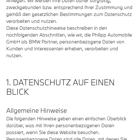
Anliegen. Wir werden Ihre Daten daher sorgfältig,
zweckgebunden bzw. entsprechend Ihrer Zustimmung und
gemäß den gesetzlichen Bestimmungen zum Datenschutz
verarbeiten und nutzen.
Diese Datenschutzhinweise beschreiben in den
nachfolgenden Abschnitten, wie wir, die Philipp Automobile
GmbH als BMW Partner, personenbezogene Daten von
Kunden und Interessenten erheben, verarbeiten und
nutzen.
1. DATENSCHUTZ AUF EINEN
BLICK
Allgemeine Hinweise
Die folgenden Hinweise geben einen einfachen Überblick
darüber, was mit Ihren personenbezogenen Daten
passiert, wenn Sie diese Website besuchen.
Personenbezogene Daten sind alle Daten, mit denen Sie