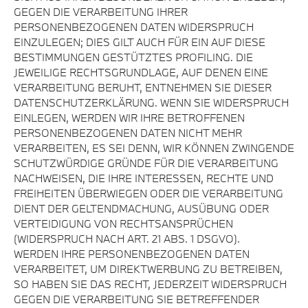
GEGEN DIE VERARBEITUNG IHRER
PERSONENBEZOGENEN DATEN WIDERSPRUCH
EINZULEGEN; DIES GILT AUCH FÜR EIN AUF DIESE
BESTIMMUNGEN GESTÜTZTES PROFILING. DIE
JEWEILIGE RECHTSGRUNDLAGE, AUF DENEN EINE
VERARBEITUNG BERUHT, ENTNEHMEN SIE DIESER
DATENSCHUTZERKLÄRUNG. WENN SIE WIDERSPRUCH
EINLEGEN, WERDEN WIR IHRE BETROFFENEN
PERSONENBEZOGENEN DATEN NICHT MEHR
VERARBEITEN, ES SEI DENN, WIR KÖNNEN ZWINGENDE
SCHUTZWÜRDIGE GRÜNDE FÜR DIE VERARBEITUNG
NACHWEISEN, DIE IHRE INTERESSEN, RECHTE UND
FREIHEITEN ÜBERWIEGEN ODER DIE VERARBEITUNG
DIENT DER GELTENDMACHUNG, AUSÜBUNG ODER
VERTEIDIGUNG VON RECHTSANSPRÜCHEN
(WIDERSPRUCH NACH ART. 21 ABS. 1 DSGVO).
WERDEN IHRE PERSONENBEZOGENEN DATEN
VERARBEITET, UM DIREKTWERBUNG ZU BETREIBEN,
SO HABEN SIE DAS RECHT, JEDERZEIT WIDERSPRUCH
GEGEN DIE VERARBEITUNG SIE BETREFFENDER