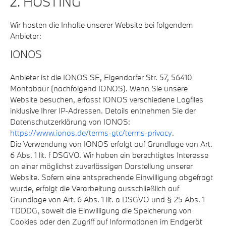
2. HOSTING
Wir hosten die Inhalte unserer Website bei folgendem
Anbieter:
IONOS
Anbieter ist die IONOS SE, Elgendorfer Str. 57, 56410
Montabaur (nachfolgend IONOS). Wenn Sie unsere
Website besuchen, erfasst IONOS verschiedene Logfiles
inklusive Ihrer IP-Adressen. Details entnehmen Sie der
Datenschutzerklärung von IONOS:
https://www.ionos.de/terms-gtc/terms-privacy
.
Die Verwendung von IONOS erfolgt auf Grundlage von Art.
6 Abs. 1 lit. f DSGVO. Wir haben ein berechtigtes Interesse
an einer möglichst zuverlässigen Darstellung unserer
Website. Sofern eine entsprechende Einwilligung abgefragt
wurde, erfolgt die Verarbeitung ausschließlich auf
Grundlage von Art. 6 Abs. 1 lit. a DSGVO und § 25 Abs. 1
TDDDG, soweit die Einwilligung die Speicherung von
Cookies oder den Zugriff auf Informationen im Endgerät